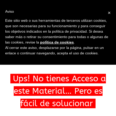
Saltar
al
Ir a...
Aviso
×
contenido
Este sitio web o sus herramientas de terceros utilizan cookies,
que son necesarias para su funcionamiento y para conseguir
los objetivos indicados en la política de privacidad. Si desea
saber más o retirar su consentimiento para todas o algunas de
las cookies, revise la
política de cookies
.
Ir a...
Al cerrar este aviso, desplazarse por la página, pulsar en un
enlace o continuar navegando, acepta el uso de cookies.
Ups! No tienes Acceso a
este Material… Pero es
fácil de solucionar