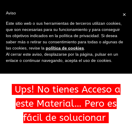
Saltar
al
Ir a...
Aviso
×
contenido
Este sitio web o sus herramientas de terceros utilizan cookies,
que son necesarias para su funcionamiento y para conseguir
los objetivos indicados en la política de privacidad. Si desea
saber más o retirar su consentimiento para todas o algunas de
las cookies, revise la
política de cookies
.
Ir a...
Al cerrar este aviso, desplazarse por la página, pulsar en un
enlace o continuar navegando, acepta el uso de cookies.
Ups! No tienes Acceso a
este Material… Pero es
fácil de solucionar