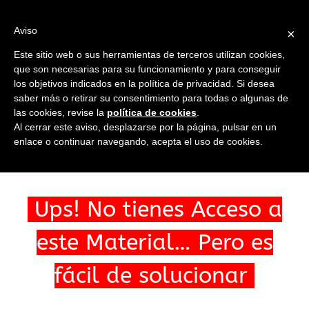
Saltar
al
Ir a...
Aviso
×
contenido
Este sitio web o sus herramientas de terceros utilizan cookies,
que son necesarias para su funcionamiento y para conseguir
los objetivos indicados en la política de privacidad. Si desea
saber más o retirar su consentimiento para todas o algunas de
las cookies, revise la
política de cookies
.
Ir a...
Al cerrar este aviso, desplazarse por la página, pulsar en un
enlace o continuar navegando, acepta el uso de cookies.
Ups! No tienes Acceso a
este Material… Pero es
fácil de solucionar