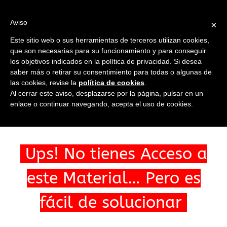
Saltar
al
Ir a...
Aviso
×
contenido
Este sitio web o sus herramientas de terceros utilizan cookies,
que son necesarias para su funcionamiento y para conseguir
los objetivos indicados en la política de privacidad. Si desea
saber más o retirar su consentimiento para todas o algunas de
las cookies, revise la
política de cookies
.
Ir a...
Al cerrar este aviso, desplazarse por la página, pulsar en un
enlace o continuar navegando, acepta el uso de cookies.
Ups! No tienes Acceso a
este Material… Pero es
fácil de solucionar