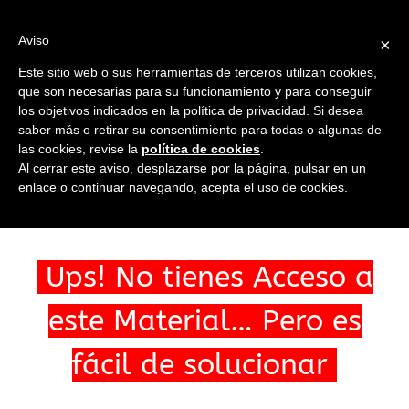
Saltar
al
Ir a...
Aviso
×
contenido
Este sitio web o sus herramientas de terceros utilizan cookies,
que son necesarias para su funcionamiento y para conseguir
los objetivos indicados en la política de privacidad. Si desea
saber más o retirar su consentimiento para todas o algunas de
las cookies, revise la
política de cookies
.
Ir a...
Al cerrar este aviso, desplazarse por la página, pulsar en un
enlace o continuar navegando, acepta el uso de cookies.
Ups! No tienes Acceso a
este Material… Pero es
fácil de solucionar