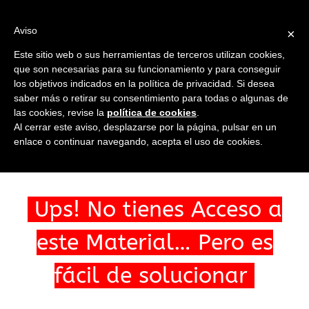
Saltar
al
Ir a...
Aviso
×
contenido
Este sitio web o sus herramientas de terceros utilizan cookies,
que son necesarias para su funcionamiento y para conseguir
los objetivos indicados en la política de privacidad. Si desea
saber más o retirar su consentimiento para todas o algunas de
las cookies, revise la
política de cookies
.
Ir a...
Al cerrar este aviso, desplazarse por la página, pulsar en un
enlace o continuar navegando, acepta el uso de cookies.
Ups! No tienes Acceso a
este Material… Pero es
fácil de solucionar