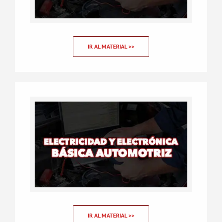
IR AL MATERIAL >>
IR AL MATERIAL >>