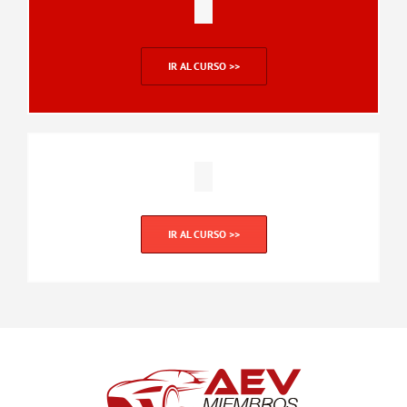
IR AL CURSO >>
IR AL CURSO >>