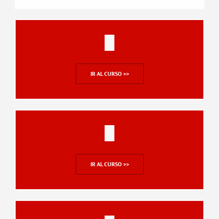
IR AL CURSO >>
IR AL CURSO >>