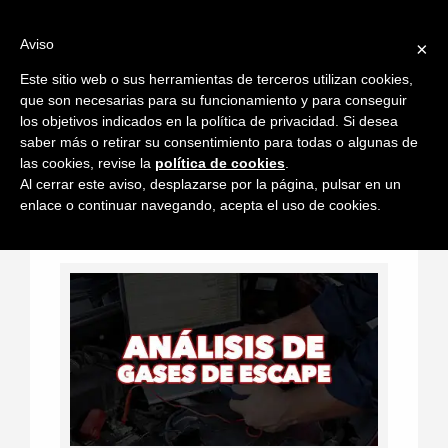
Saltar
al
Aviso
×
contenido
Este sitio web o sus herramientas de terceros utilizan cookies,
que son necesarias para su funcionamiento y para conseguir
los objetivos indicados en la política de privacidad. Si desea
saber más o retirar su consentimiento para todas o algunas de
las cookies, revise la
política de cookies
.
Accede a tus Cursos
Al cerrar este aviso, desplazarse por la página, pulsar en un
enlace o continuar navegando, acepta el uso de cookies.