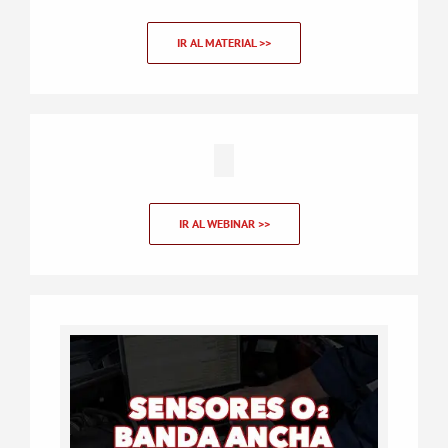
IR AL MATERIAL >>
IR AL WEBINAR >>